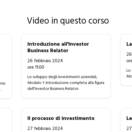
Video in questo corso
Introduzione all'Investor
La
Business Relator
26
26 febbraio 2024
or
ore 11:00
Lo 
Mod
Lo sviluppo degli investimenti aziendali,
Modulo 1: Introduzione completa alla figura
orso
dell’Investor Business Relator.
.
Il processo di investimento
Le
27 febbraio 2024
27