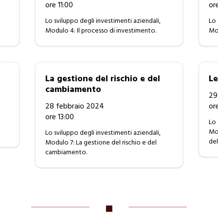
ore 11:00
or
Lo sviluppo degli investimenti aziendali,
Lo 
Modulo 4: Il processo di investimento.
Mod
La gestione del rischio e del
Le
cambiamento
29
28 febbraio 2024
or
ore 13:00
Lo 
Mod
Lo sviluppo degli investimenti aziendali,
del
Modulo 7: La gestione del rischio e del
cambiamento.