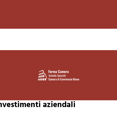
nvestimenti aziendali