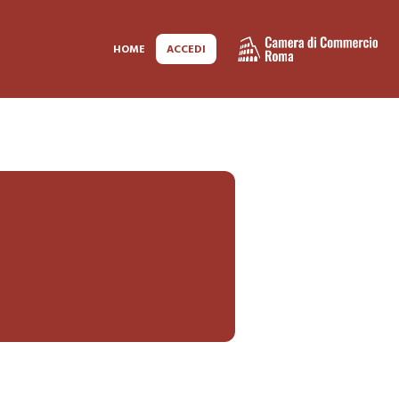
HOME
ACCEDI