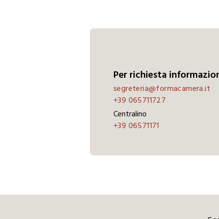
Per richiesta informazio
segreteria@formacamera.it
+39 065711727
Centralino
+39 06571171