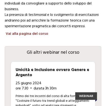
individuali da convogliare a supporto dello sviluppo del
business.
La presenza di testimonial e lo svolgimento di esercitazioni
andranno poi ad arricchire la formazione teorica con una
sperimentazione pragmatica dei concetti espressi.
Vai alla pagina del corso
Gli altri webinar nel corso
Unicità e Inclusione ovvero Genere e
Argento
25 giugno 2024
ore 7:30
• durata 3h 30m
Primo dei tre incontri del corso di alta formazione
WEBINAR
“Costruire il futuro tra trend globali e atteggiamenti
individuali”, volto ad analizzare strumenti e